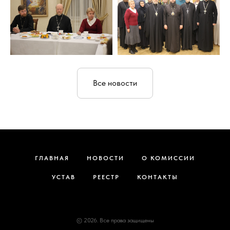
Все новости
ГЛАВНАЯ
НОВОСТИ
О КОМИССИИ
УСТАВ
РЕЕСТР
КОНТАКТЫ
© 2026. Все права защищены