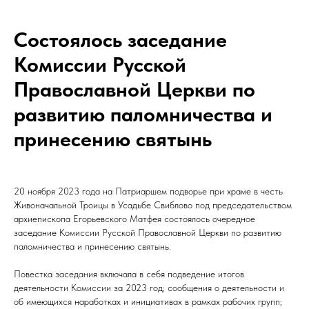
Состоялось заседание
Комиссии Русской
Православной Церкви по
развитию паломничества и
принесению святынь
20 ноября 2023 года на Патриаршем подворье при храме в честь
Живоначальной Троицы в Усадьбе Свиблово под председательством
архиепископа Егорьевского Матфея состоялось очередное
заседание Комиссии Русской Православной Церкви по развитию
паломничества и принесению святынь.
Повестка заседания включала в себя подведение итогов
деятельности Комиссии за 2023 год; сообщения о деятельности и
об имеющихся наработках и инициативах в рамках рабочих групп;