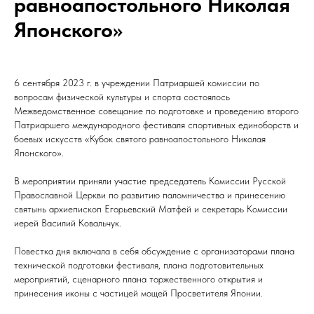
равноапостольного Николая
Японского»
6 сентября 2023 г. в учреждении Патриаршей комиссии по
вопросам физической культуры и спорта состоялось
Межведомственное совещание по подготовке и проведению второго
Патриаршего международного фестиваля спортивных единоборств и
боевых искусств «Кубок святого равноапостольного Николая
Японского».
В мероприятии приняли участие председатель Комиссии Русской
Православной Церкви по развитию паломничества и принесению
святынь архиепископ Егорьевский Матфей и секретарь Комиссии
иерей Василий Ковальчук.
Повестка дня включала в себя обсуждение с организаторами плана
технической подготовки фестиваля, плана подготовительных
мероприятий, сценарного плана торжественного открытия и
принесения иконы с частицей мощей Просветителя Японии.