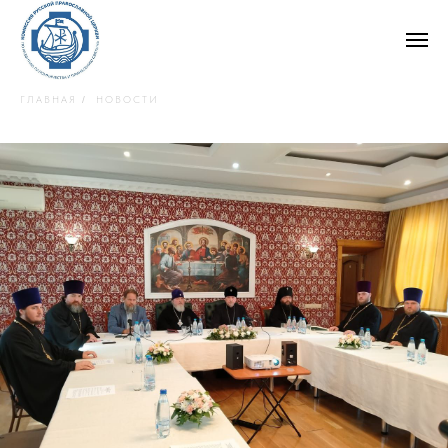
ГЛАВНАЯ
НОВОСТИ
/