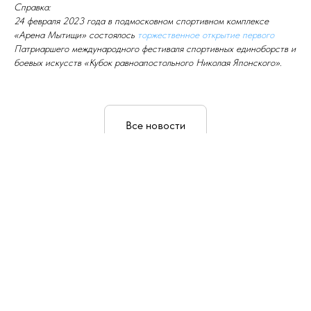
Справка:
24 февраля 2023 года в подмосковном спортивном комплексе
«Арена Мытищи» состоялось
торжественное открытие первого
Патриаршего международного фестиваля спортивных единоборств и
боевых искусств «Кубок равноапостольного Николая Японского».
Все новости
ГЛАВНАЯ
НОВОСТИ
О КОМИССИИ
УСТАВ
РЕЕСТР
КОНТАКТЫ
© 2026. Все права защищены