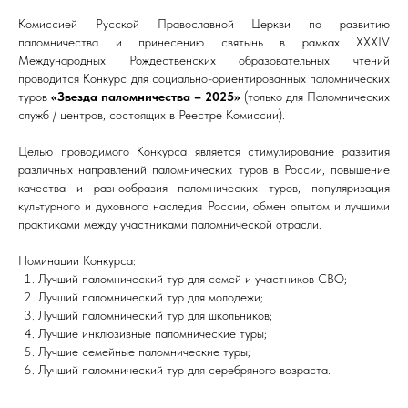
Комиссией Русской Православной Церкви по развитию
паломничества и принесению святынь в рамках XXXIV
Международных Рождественских образовательных чтений
проводится Конкурс для социально-ориентированных паломнических
туров
«Звезда паломничества – 2025»
(только для Паломнических
служб / центров, состоящих в Реестре Комиссии).
Целью проводимого Конкурса является стимулирование развития
различных направлений паломнических туров в России, повышение
качества и разнообразия паломнических туров, популяризация
культурного и духовного наследия России, обмен опытом и лучшими
практиками между участниками паломнической отрасли.
Номинации Конкурса:
Лучший паломнический тур для семей и участников СВО;
Лучший паломнический тур для молодежи;
Лучший паломнический тур для школьников;
Лучшие инклюзивные паломнические туры;
Лучшие семейные паломнические туры;
Лучший паломнический тур для серебряного возраста.