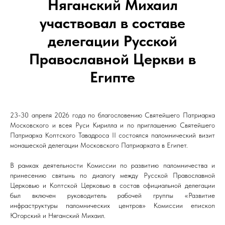
Няганский Михаил
участвовал в составе
делегации Русской
Православной Церкви в
Египте
23-30 апреля 2026 года по благословению Святейшего Патриарха
Московского и всея Руси Кирилла и по приглашению Святейшего
Патриарха Коптского Тавадроса II cостоялся паломнический визит
монашеской делегации Московского Патриархата в Египет.
В рамках деятельности Комиссии по развитию паломничества и
принесению святынь по диалогу между Русской Православной
Церковью и Коптской Церковью в состав официальной делегации
был включен руководитель рабочей группы «Развитие
инфраструктуры паломнических центров» Комиссии епископ
Югорский и Няганский Михаил.