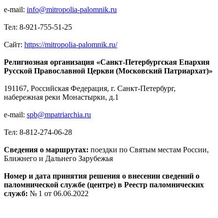
e-mail:
info@mitropolia-palomnik.ru
Тел: 8-921-755-51-25
Сайт:
https://mitropolia-palomnik.ru/
Религиозная организация «Санкт-Петербургская Епархия
Русской Православной Церкви (Московский Патриархат)»
191167, Российская Федерация, г. Санкт-Петербург,
набережная реки Монастырки, д.1
e-mail:
spb@mpatriarchia.ru
Тел: 8-812-274-06-28
Сведения о маршрутах:
поездки по Святым местам России,
Ближнего и Дальнего Зарубежья
Номер и дата принятия решения о внесении сведений о
паломнической службе (центре) в Реестр паломнических
служб:
№ 1 от 06.06.2022