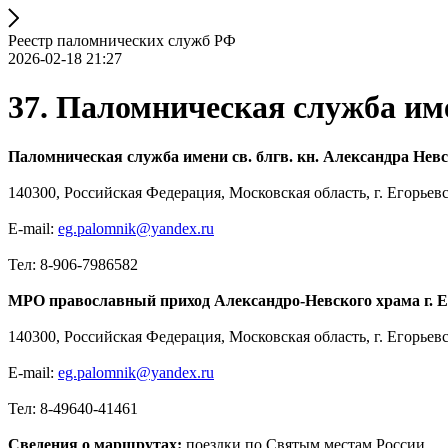
Реестр паломнических служб РФ
2026-02-18 21:27
37. Паломническая служба име
Паломническая служба имени св. блгв. кн. Александра Нев
140300, Российская Федерация, Московская область, г. Егорьевс
E-mail:
eg.palomnik@yandex.ru
Тел: 8-906-7986582
МРО православный приход Александро-Невского храма г. Е
140300, Российская Федерация, Московская область, г. Егорьевс
E-mail:
eg.palomnik@yandex.ru
Тел: 8-49640-41461
Сведения о маршрутах:
поездки по Святым местам России