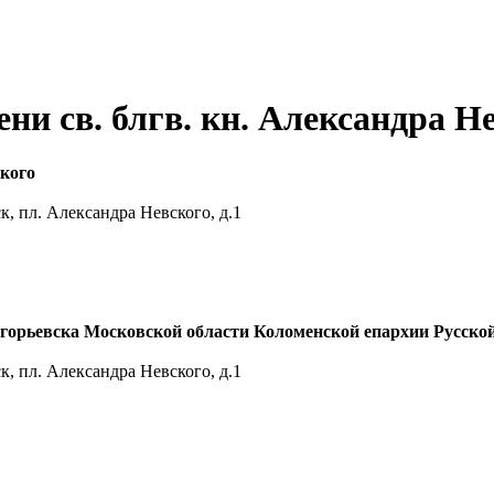
ни св. блгв. кн. Александра Н
ского
к, пл. Александра Невского, д.1
горьевска Московской области Коломенской епархии Русско
к, пл. Александра Невского, д.1