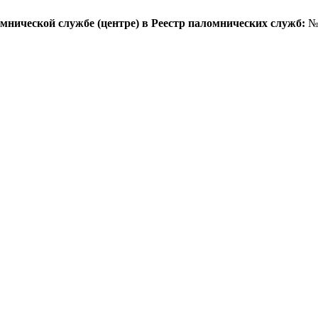
омнической службе (центре) в Реестр паломнических служб:
№