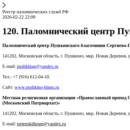
Реестр паломнических служб РФ
2026-02-22 22:09
120. Паломнический центр Пу
Паломнический центр Пушкинского благочиния Сергиево-П
141202, Московская область, г. Пушкино, мкр. Новая Деревня, у
E-mail:
pushkblag@yandex.ru
Тел.: +7 (916) 612-04-10.
Сайт:
www.pushkino-blago.ru
Местная религиозная организация «Православный приход С
(Московский Патриархат)»
141202, Московская область, г. Пушкино, мкр. Новая Деревня, у
E-mail:
sretenskiihram@yandex.ru