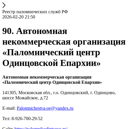
Реестр паломнических служб РФ
2026-02-20 21:50
90. Автономная
некоммерческая организация
«Паломнический центр
Одинцовской Епархии»
Автономная некоммерческая организация
«Паломнический центр Одинцовской Епархии»
141305, Московская обл., г.о. Одинцовский, г. Одинцово,
шоссе Можайское, д.72
E-mail:
Palomnichestva-oe@yandex.ru
Тел: 8-926-700-29-52
Сайт:
https://palomnikodintsovo.ru/