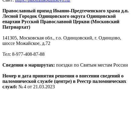
Православный приход Иоанно-Предтеченского храма д.п.
Лесной Городок Одинцовского округа Одинцовской
епархии Русской Православной Церкви (Московский
Патриархат)
141305, Московская обл., г.о. Одинцовский, г. Одинцово,
шоссе Можайское, д.72
Тел: 8-977-408-87-88
Сведения о маршрутах:
поездки по Святым местам России
Номер и дата принятия решения о внесении сведений о
паломнической службе (центре) в Реестр паломнических
служб:
№ 4 от 21.03.2023