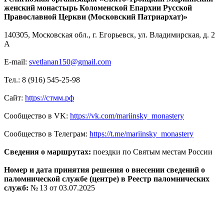
женский монастырь Коломенской Епархии
Русской
Православной Церкви (Московский Патриархат)»
140305, Московская обл., г. Егорьевск, ул. Владимирская, д. 2
А
E-mail:
svetlanan150@gmail.com
Тел.: 8 (916) 545-25-98
Сайт:
h
ttps://стмм.рф
Сообщество в VK:
https://vk.com/mariinsky_monastery
Сообщество в Телеграм:
https://t.me/mariinsky_monastery
Сведения о маршрутах:
поездки по Святым местам России
Номер и дата принятия решения о внесении сведений о
паломнической службе (центре) в Реестр паломнических
служб:
№ 13 от 03.07.2025