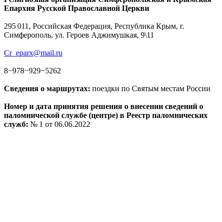
Епархия Русской Православной Церкви
295 011, Российская Федерация, Республика Крым, г.
Симферополь, ул. Героев Аджимушкая, 9\11
Cr_eparx@mail.ru
8−978−929−5262
Сведения о маршрутах:
поездки по Святым местам России
Номер и дата принятия решения о внесении сведений о
паломнической службе (центре) в Реестр паломнических
служб:
№ 1 от 06.06.2022