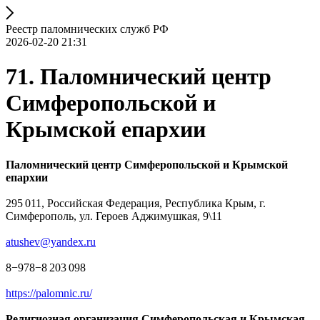
Реестр паломнических служб РФ
2026-02-20 21:31
71. Паломнический центр
Симферопольской и
Крымской епархии
Паломнический центр Симферопольской и Крымской
епархии
295 011, Российская Федерация, Республика Крым, г.
Симферополь, ул. Героев Аджимушкая, 9\11
atushev@yandex.ru
8−978−8 203 098
https://palomnic.ru/
Религиозная организация Симферопольская и Крымская