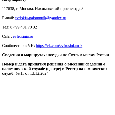
117638, г. Москва, Нахимовский проспект, д.8.
E-mail:
evdokia-palomnuik@yandex.ru
Тел: 8 499 401 70 32
Сайт:
evfrosinia.ru
Сообщество в VK:
https://vk.com/evfrosiniamsk
Сведения о маршрутах:
поездки по Святым местам России
Номер и дата принятия решения о внесении сведений о
паломнической службе (центре) в Реестр паломнических
служб:
№ 11 от 13.12.2024