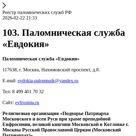
Реестр паломнических служб РФ
2026-02-22 21:33
103. Паломническая служба
«Евдокия»
Паломническая служба «Евдокия»
117638, г. Москва, Нахимовский проспект, д.8.
E-mail:
evdokia-palomnuik@yandex.ru
Тел: 8 499 401 70 32
Сайт:
evfrosinia.ru
Религиозная организация «Подворье Патриарха
Московского и всея Руси при храме преподобной
Евфросинии, великой княгини Московской в Котловке г.
Москвы Русской Православной Церкви (Московский
Патриархат)»