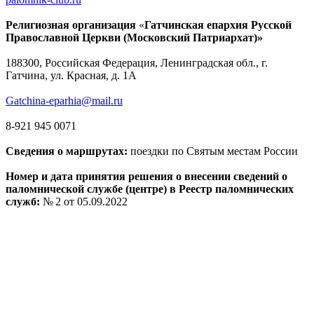
Религиозная организация
«
Гатчинская епархия Русской
Православной Церкви (Московский Патриархат)»
188300, Российская Федерация, Ленинградская обл., г.
Гатчина, ул. Красная, д. 1А
Gatchina-eparhia@mail.ru
8-921 945 0071
Сведения о маршрутах:
поездки по Святым местам России
Номер и дата принятия решения о внесении сведений о
паломнической службе (центре) в Реестр паломнических
служб:
№ 2 от 05.09.2022