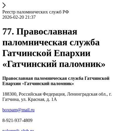
Реестр паломнических служб РФ
2026-02-20 21:37
77. Православная
паломническая служба
Гатчинской Епархии
«Гатчинский паломник»
Православная паломническая служба Гатчинской
Епархии
«
Гатчинский паломник»
188300, Российская Федерация, Ленинградская обл., г.
Гатчина, ул. Красная, д. 1А
boxpam@mail.ru
8-921-937-4809
palomnik-club.ru