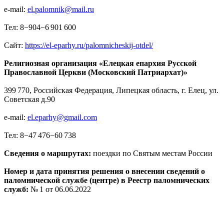
e-mail:
el.palomnik@mail.ru
Тел: 8−904−6 901 600
Сайт:
https://el-eparhy.ru/palomnicheskij-otdel/
Религиозная организация «Елецкая епархия Русской
Православной Церкви (Московский Патриархат)»
399 770, Российская Федерация, Липецкая область, г. Елец, ул.
Советская д.90
e-mail:
el.eparhy@gmail.com
Тел: 8−47 476−60 738
Сведения о маршрутах:
поездки по Святым местам России
Номер и дата принятия решения о внесении сведений о
паломнической службе (центре) в Реестр паломнических
служб:
№ 1 от 06.06.2022