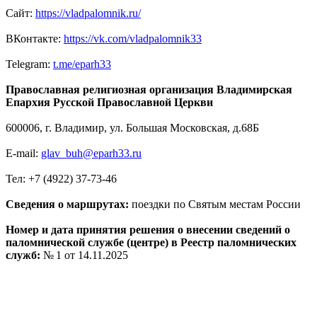
Сайт:
https://vladpalomnik.ru/
ВКонтакте:
https://vk.com/vladpalomnik33
Telegram:
t.me/eparh33
Православная религиозная организация Владимирская
Епархия Русской Православной Церкви
600006, г. Владимир, ул. Большая Московская, д.68Б
E-mail:
glav_buh@eparh33.ru
Тел: +7 (4922) 37-73-46
Сведения о маршрутах:
поездки по Святым местам России
Номер и дата принятия решения о внесении сведений о
паломнической службе (центре) в Реестр паломнических
служб:
№ 1 от 14.11.2025