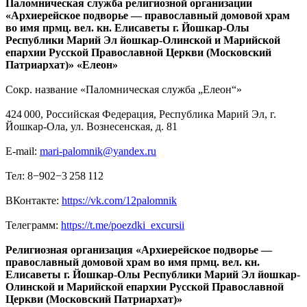
Паломническая служба религиозной организации
«Архиерейское подворье — православный домовой храм
во имя прмц. вел. кн. Елисаветы г. Йошкар-Олы
Республики Марий Эл йошкар-Олинской и Марийской
епархии Русской Православной Церкви (Московский
Патриархат)» «Елеон»
Сокр. название «Паломническая служба „Елеон“»
424 000, Российская Федерация, Республика Марий Эл, г.
Йошкар-Ола, ул. Вознесенская, д. 81
E-mail:
mari-palomnik@yandex.ru
Тел: 8−902−3 258 112
ВКонтакте:
https://vk.com/12palomnik
Телеграмм:
https://t.me/poezdki_excursii
Религиозная организация «Архиерейское подворье —
православный домовой храм во имя прмц. вел. кн.
Елисаветы г. Йошкар-Олы Республики Марий Эл йошкар-
Олинской и Марийской епархии Русской Православной
Церкви (Московский Патриархат)»