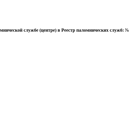
омнической службе (центре) в Реестр паломнических служб:
№