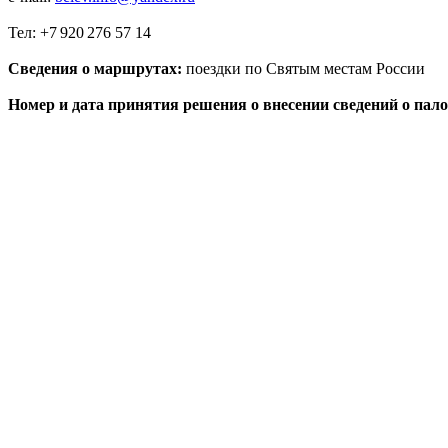
Тел: +7 920 276 57 14
Сведения о маршрутах:
поездки по Святым местам России
Номер и дата принятия решения о внесении сведений о пал