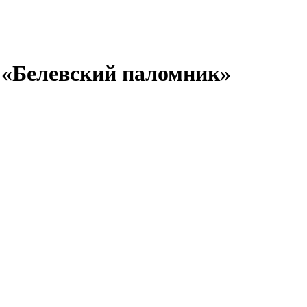
 «Белевский паломник»