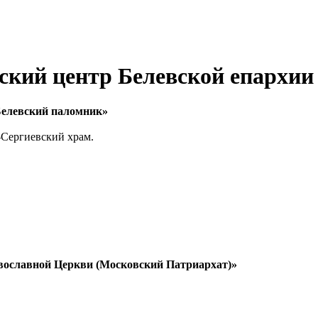
ский центр Белевской епархии
Белевский паломник»
о-Сергиевский храм.
вославной Церкви (Московский Патриархат)»